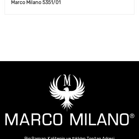
Marco Milano 5351/01
Big Raman: Kalitenin ve Şıklığın Toptan Adresi