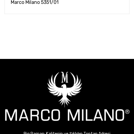
Marco Milano 5351/01
Big Raman: Kalitenin ve Şıklığın Toptan Adresi