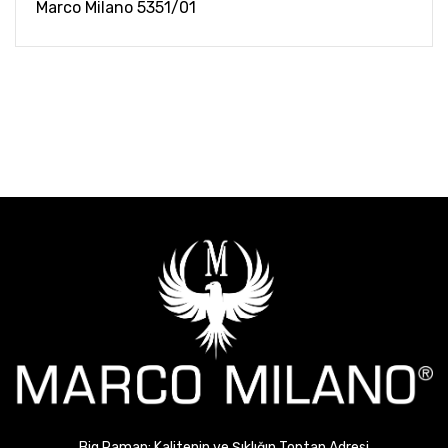
Marco Milano 5351/01
Big Raman: Kalitenin ve Şıklığın Toptan Adresi